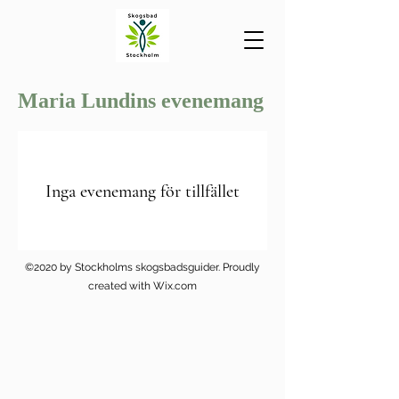
Maria Lundins evenemang
Inga evenemang för tillfället
©2020 by Stockholms skogsbadsguider. Proudly
created with Wix.com