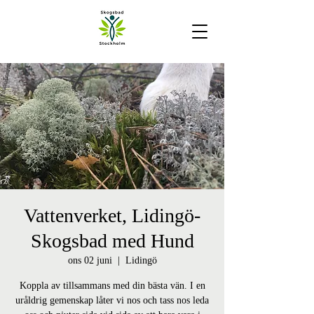
Vattenverket, Lidingö-
Skogsbad med Hund
ons 02 juni
  |  
Lidingö
Koppla av tillsammans med din bästa vän. I en
uråldrig gemenskap låter vi nos och tass nos leda