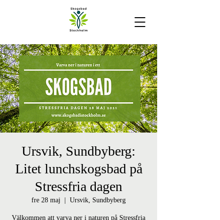
Ursvik, Sundbyberg:
Litet lunchskogsbad på
Stressfria dagen
fre 28 maj
  |  
Ursvik, Sundbyberg
Välkommen att varva ner i naturen på Stressfria