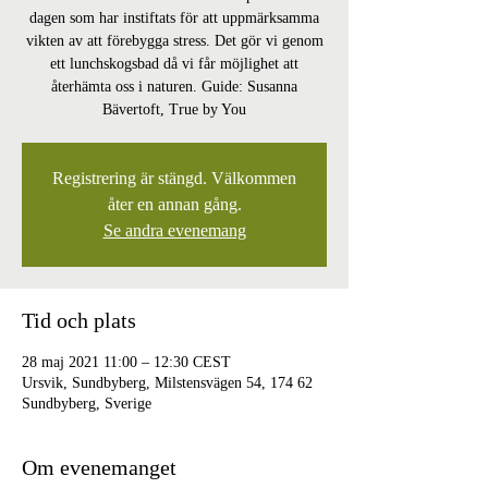
dagen som har instiftats för att uppmärksamma
vikten av att förebygga stress. Det gör vi genom
ett lunchskogsbad då vi får möjlighet att
återhämta oss i naturen. Guide: Susanna
Bävertoft, True by You
Registrering är stängd. Välkommen
åter en annan gång.
Se andra evenemang
Tid och plats
28 maj 2021 11:00 – 12:30 CEST
Ursvik, Sundbyberg, Milstensvägen 54, 174 62
Sundbyberg, Sverige
Om evenemanget