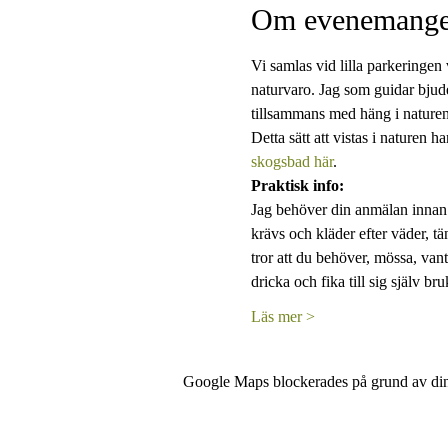
Om evenemange
Vi samlas vid lilla parkeringen
naturvaro. Jag som guidar bjude
tillsammans med häng i naturen
Detta sätt att vistas i naturen
skogsbad här
.
Praktisk info:
Jag behöver din anmälan innan 
krävs och kläder efter väder, tä
tror att du behöver, mössa, vant
dricka och fika till sig själv b
Läs mer >
Google Maps blockerades på grund av dina 