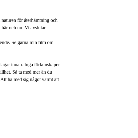
i naturen för återhämtning och 
 här och nu. Vi avslutar 
mående. Se gärna min film om 
dagar innan. Inga förkunskaper 
tillhet. Så ta med mer än du 
. Att ha med sig något varmt att 