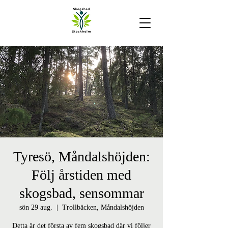
Tyresö, Måndalshöjden:
Följ årstiden med
skogsbad, sensommar
sön 29 aug.
  |  
Trollbäcken, Måndalshöjden
Detta är det första av fem skogsbad där vi följer