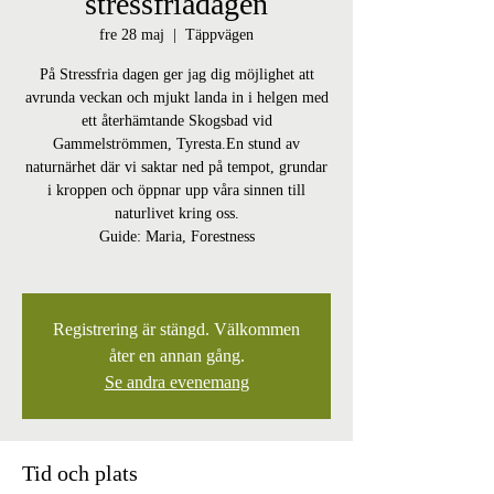
stressfriadagen
fre 28 maj
  |  
Täppvägen
På Stressfria dagen ger jag dig möjlighet att
avrunda veckan och mjukt landa in i helgen med
ett återhämtande Skogsbad vid
Gammelströmmen, Tyresta.En stund av
naturnärhet där vi saktar ned på tempot, grundar
i kroppen och öppnar upp våra sinnen till
naturlivet kring oss.
Guide: Maria, Forestness
Registrering är stängd. Välkommen
åter en annan gång.
Se andra evenemang
Tid och plats