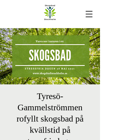
Tyresö-
Gammelströmmen
rofyllt skogsbad på
kvällstid på