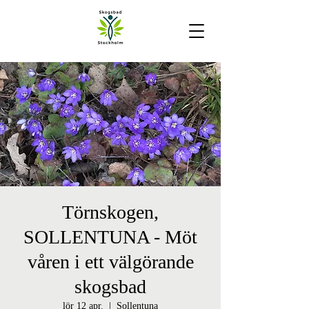
Törnskogen,
SOLLENTUNA - Möt
våren i ett välgörande
skogsbad
lör 12 apr.
  |  
Sollentuna