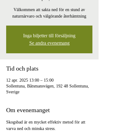
Välkommen att sakta ned för en stund av
naturnärvaro och välgörande återhämtning
Inga biljetter till försäljning
Se andra evenemang
Tid och plats
12 apr. 2025 13:00 – 15:00
Sollentuna, Båtsmansvägen, 192 48 Sollentuna,
Sverige
Om evenemanget
Skogsbad är en mycket effektiv metod för att 
varva ned och minska stress.