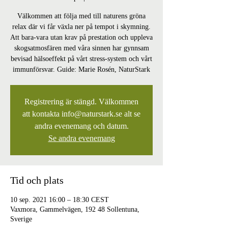
Välkommen att följa med till naturens gröna
relax där vi får växla ner på tempot i skymning.
Att bara-vara utan krav på prestation och uppleva
skogsatmosfären med våra sinnen har gynnsam
bevisad hälsoeffekt på vårt stress-system och vårt
immunförsvar. Guide: Marie Rosén, NaturStark
Registrering är stängd. Välkommen
att kontakta info@naturstark.se alt se
andra evenemang och datum.
Se andra evenemang
Tid och plats
10 sep. 2021 16:00 – 18:30 CEST
Vaxmora, Gammelvägen, 192 48 Sollentuna,
Sverige