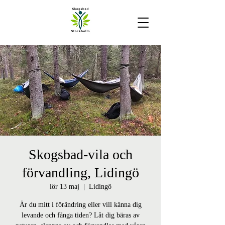
Skogsbad-vila och
förvandling, Lidingö
lör 13 maj
  |  
Lidingö
Är du mitt i förändring eller vill känna dig
levande och fånga tiden? Låt dig bäras av