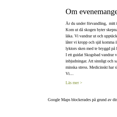
Om evenemange
Är du under förvandling,  mitt 
Kom ut då skogen byter skepnad 
läka. Vi vandrar ut och upptäck
låter vi kropp och själ komma ik
lyktors sken med te bryggd på 
I ett guidat Skogsbad vandrar 
inbjudningar. Att sinnligt och s
minska stress. Medicinskt har s
Vi…
Läs mer >
Google Maps blockerades på grund av dina 