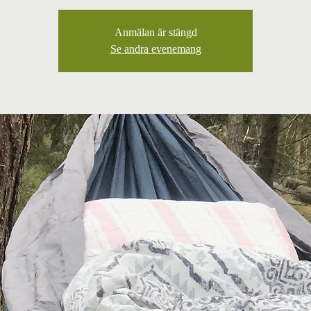
Anmälan är stängd
Se andra evenemang