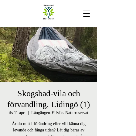
Skogsbad-vila och
förvandling, Lidingö (1)
tis 11 apr.
  |  
Långängen-Elfviks Naturreservat
Är du mitt i förändring eller vill känna dig
levande och fånga tiden? Låt dig bäras av