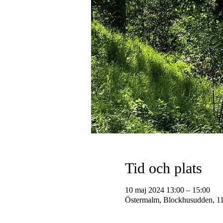
Tid och plats
10 maj 2024 13:00 – 15:00
Östermalm, Blockhusudden, 11