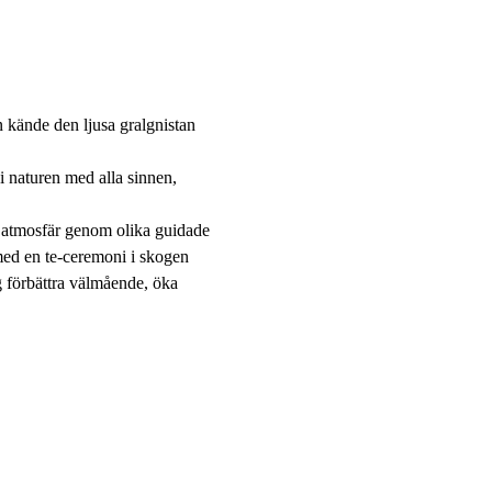
 kände den ljusa gralgnistan 
 naturen med alla sinnen, 
s atmosfär genom olika guidade 
med en te-ceremoni i skogen 
g förbättra välmående, öka 