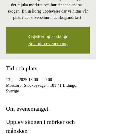
det mjuka mörkret och hur sinnena ändras i
skogen. En uråldrig upplevelse där vi hittar vår
plats i det silverskimrande skogsmörkret.
Registrering är stängd
Se andra evenemang
Tid och plats
13 jan. 2025 18:00 – 20:00
Mosstorp, Stockbyvägen, 181 41 Lidingö,
Sverige
Om evenemanget
Upplev skogen i mörker och 
månsken