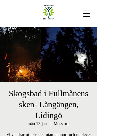
Skogsbad i Fullmånens
sken- Långängen,
Lidingö
mån 13 jan.
  |  
Mosstorp
Vi vandrar ut i skogen utan lamport och upplever