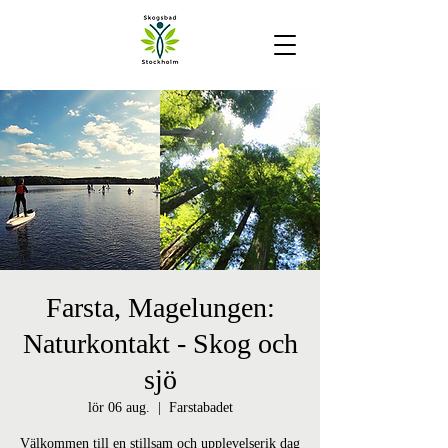
Farsta, Magelungen:
Naturkontakt - Skog och
sjö
lör 06 aug.
  |  
Farstabadet
Välkommen till en stillsam och upplevelserik dag