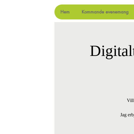
Hem
Kommande evenemang
Digital
Vil
Jag erb