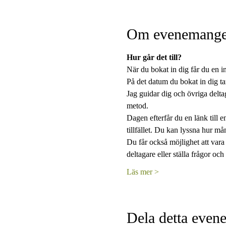
Om evenemange
Hur går det till?
När du bokat in dig får du en in
På det datum du bokat in dig ta
Jag guidar dig och övriga delt
metod.
Dagen efterfår du en länk till 
tillfället. Du kan lyssna hur mån
Du får också möjlighet att vara
deltagare eller ställa frågor och 
Läs mer >
Dela detta eve