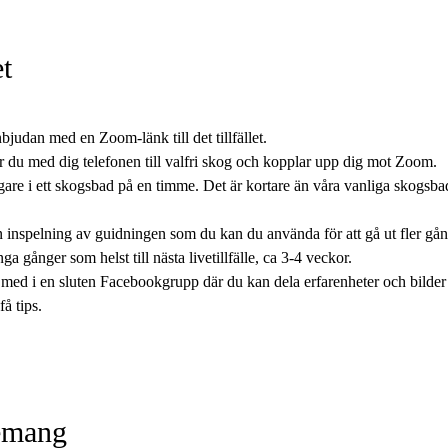
t
bjudan med en Zoom-länk till det tillfället.
r du med dig telefonen till valfri skog och kopplar upp dig mot Zoom.
agare i ett skogsbad på en timme. Det är kortare än våra vanliga skogs
en inspelning av guidningen som du kan du använda för att gå ut fler gån
ga gånger som helst till nästa livetillfälle, ca 3-4 veckor.
 med i en sluten Facebookgrupp där du kan dela erfarenheter och bilder
få tips.
nemang