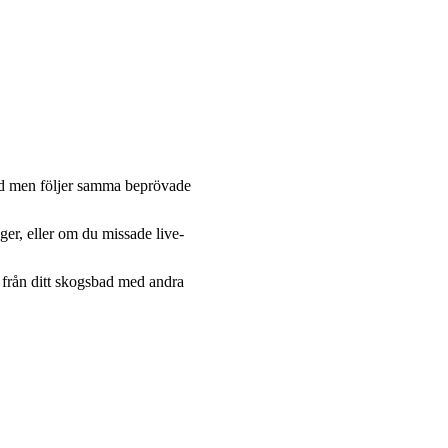
bad men följer samma beprövade 
ger, eller om du missade live-
 från ditt skogsbad med andra 