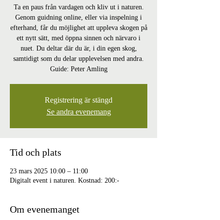
Ta en paus från vardagen och kliv ut i naturen.
Genom guidning online, eller via inspelning i
efterhand, får du möjlighet att uppleva skogen på
ett nytt sätt, med öppna sinnen och närvaro i
nuet. Du deltar där du är, i din egen skog,
samtidigt som du delar upplevelsen med andra.
Guide: Peter Amling
Registrering är stängd
Se andra evenemang
Tid och plats
23 mars 2025 10:00 – 11:00
Digitalt event i naturen. Kostnad: 200:-
Om evenemanget