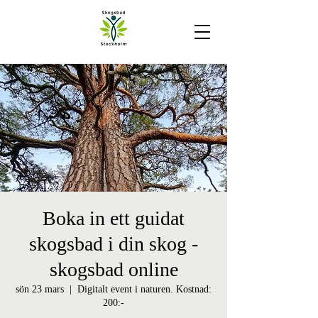
Boka in ett guidat
skogsbad i din skog -
skogsbad online
sön 23 mars
  |  
Digitalt event i naturen. Kostnad:
200:-