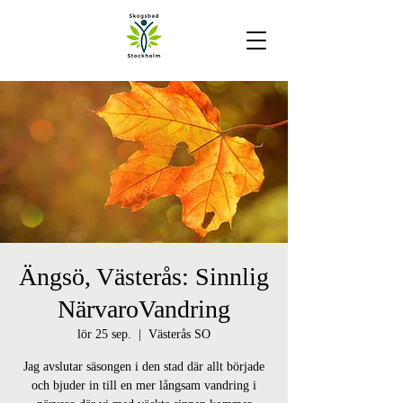
Ängsö, Västerås: Sinnlig
NärvaroVandring
lör 25 sep.
  |  
Västerås SO
Jag avslutar säsongen i den stad där allt började
och bjuder in till en mer långsam vandring i