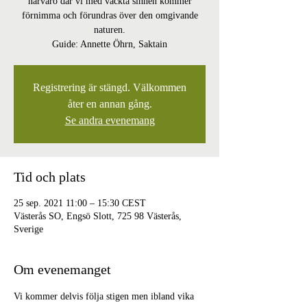
närvaro där vi med väckta sinnen kommer
förnimma och förundras över den omgivande
naturen.
Registrering är stängd. Välkommen
åter en annan gång.
Se andra evenemang
Tid och plats
25 sep. 2021 11:00 – 15:30 CEST
Västerås SO, Engsö Slott, 725 98 Västerås,
Sverige
Om evenemanget
Vi kommer delvis följa stigen men ibland vika 