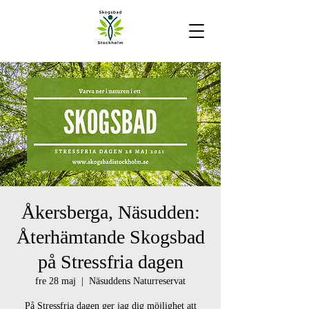
Åkersberga, Näsudden:
Återhämtande Skogsbad
på Stressfria dagen
fre 28 maj
  |  
Näsuddens Naturreservat
På Stressfria dagen ger jag dig möjlighet att